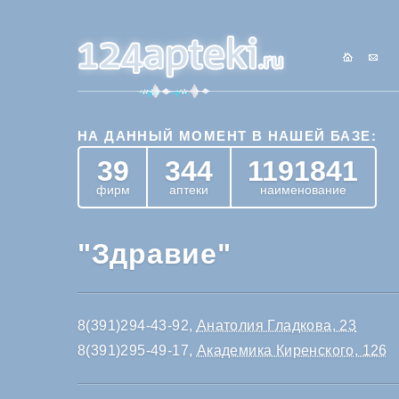
НА ДАННЫЙ МОМЕНТ В НАШЕЙ БАЗЕ:
39
344
1191841
фирм
аптеки
наименование
"Здравие"
8(391)294-43-92,
Анатолия Гладкова, 23
8(391)295-49-17,
Академика Киренского, 126