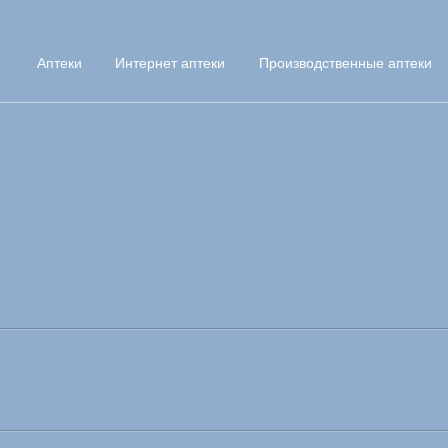
Аптеки
Интернет аптеки
Производственные аптеки