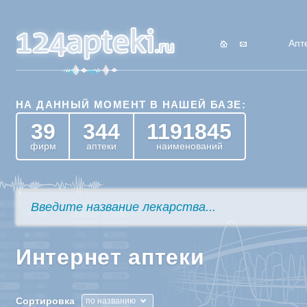
Апт
НА ДАННЫЙ МОМЕНТ В НАШЕЙ БАЗЕ:
39
344
1191845
фирм
аптеки
наименований
Интернет аптеки
Сортировка
по названию