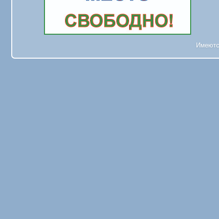
Имеютс