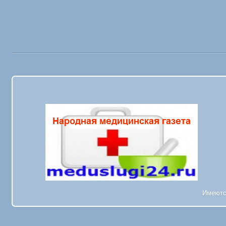
Имеютс