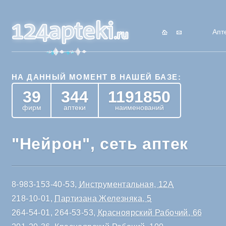
Апт
НА ДАННЫЙ МОМЕНТ В НАШЕЙ БАЗЕ:
39
344
1191850
фирм
аптеки
наименований
"Нейрон", сеть аптек
8-983-153-40-53,
Инструментальная, 12А
218-10-01,
Партизана Железняка, 5
264-54-01, 264-53-53,
Красноярский Рабочий, 66