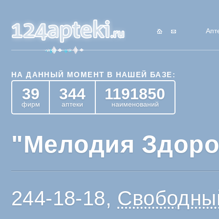
Апт
НА ДАННЫЙ МОМЕНТ В НАШЕЙ БАЗЕ:
39
344
1191850
фирм
аптеки
наименований
"Мелодия Здоров
244-18-18,
Свободный