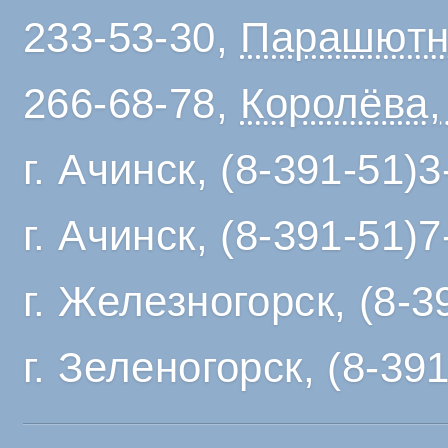
233-53-30,
Парашютн
266-68-78,
Королёва,
г. Ачинск, (8-391-51)
г. Ачинск, (8-391-51)
г. Железногорск, (8-
г. Зеленогорск, (8-39