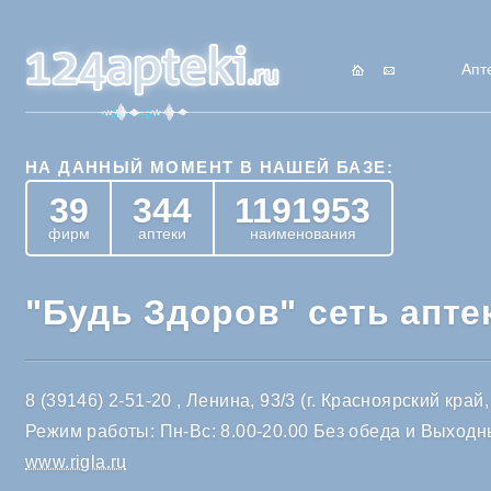
Апт
НА ДАННЫЙ МОМЕНТ В НАШЕЙ БАЗЕ:
39
344
1191953
фирм
аптеки
наименования
"Будь Здоров" сеть апте
8 (39146) 2-51-20 , Ленина, 93/3 (г. Красноярский край, 
Режим работы: Пн-Вс: 8.00-20.00 Без обеда и Выходн
www.rigla.ru